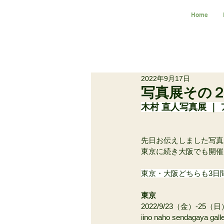
Home
2022年9月17日
写真展その
木村 直人写真展 ｜
先日お伝えしました写真
東京に続き大阪でも開催
東京・大阪どちらも3日
東京
2022/9/23（金）-25（日
iino naho sendaga