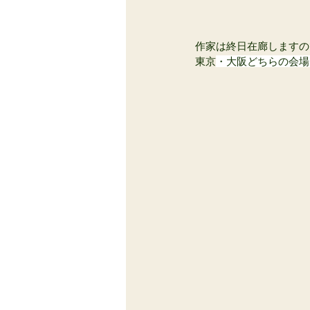
作家は終日在廊しますの
東京
・大阪どちらの会場