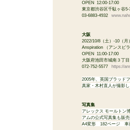
OPEN  12:00-17:00
東京都渋谷区千駄ヶ谷5-3-14
03-6883-4932   
www.naho
大阪
2022/10/8（土）-10（月
Anspiration （アンス
OPEN  11:00-17:00
大阪府池田市城南３丁目
072-752-5577   
https://an
2005年、英国ブラッ
真家・木村直人が撮影し
写真集
アレックス モールトン
アムの公式写真集も販売
A4変形　182ページ　車