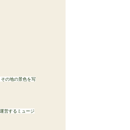
とその地の景色を写
が運営するミュージ