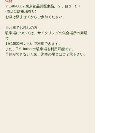
集合
〒140-0002 東京都品川区東品川２丁目２−１７
(周辺に駐車場有り)
お昼は済ませてからご参加ください。
※お車でお越しの方 
駐車場については、サイクリングの集合場所の周辺
で
1日1800円くらいで利用できます。
また、T.Y.Harborの駐車場も利用可能です。
予約ができないため、満車の場合はご了承下さい。