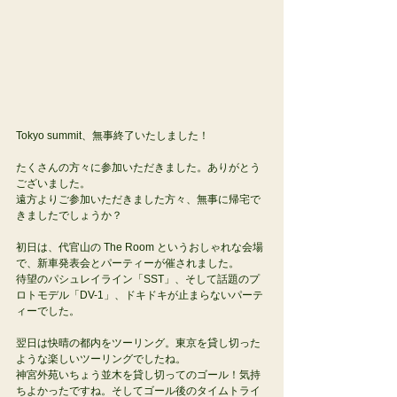
Tokyo summit、無事終了いたしました！ 
たくさんの方々に参加いただきました。ありがとう
ございました。 
遠方よりご参加いただきました方々、無事に帰宅で
きましたでしょうか？ 
初日は、代官山の The Room というおしゃれな会場
で、新車発表会とパーティーが催されました。 
待望のパシュレイライン「SST」、そして話題のプ
ロトモデル「DV-1」、ドキドキが止まらないパーテ
ィーでした。 
翌日は快晴の都内をツーリング。東京を貸し切った
ような楽しいツーリングでしたね。 
神宮外苑いちょう並木を貸し切ってのゴール！気持
ちよかったですね。そしてゴール後のタイムトライ