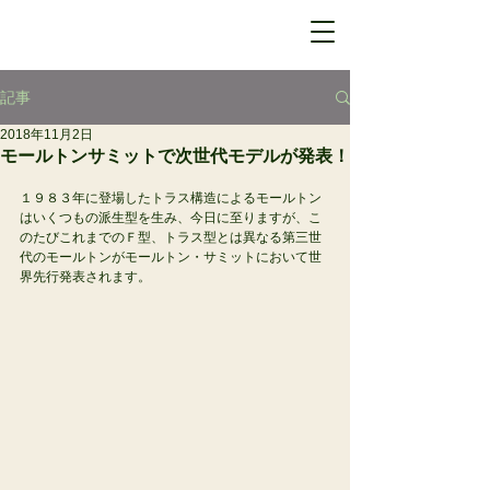
記事
2018年11月2日
モールトンサミットで次世代モデルが発表！
１９８３年に登場したトラス構造によるモールトン
はいくつもの派生型を生み、今日に至りますが、こ
のたびこれまでのＦ型、トラス型とは異なる第三世
代のモールトンがモールトン・サミットにおいて世
界先行発表されます。