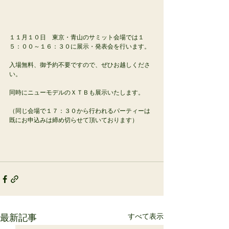
１１月１０日　東京・青山のサミット会場では１
５：００～１６：３０に展示・発表会を行います。
入場無料、御予約不要ですので、ぜひお越しくださ
い。
同時にニューモデルのＸＴＢも展示いたします。
（同じ会場で１７：３０から行われるパーティーは
既にお申込みは締め切らせて頂いております）
すべて表示
最新記事