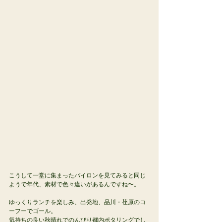
こうして一堂に集まったパイロンを見てみると同じ
ようで年代、素材で色々違いがあるんですね〜。
ゆっくりランチを楽しみ、出発地、品川・荏原のコ
ーフーでゴール。
気持ちの良い秋晴れでのんびり都内ポタリングでし