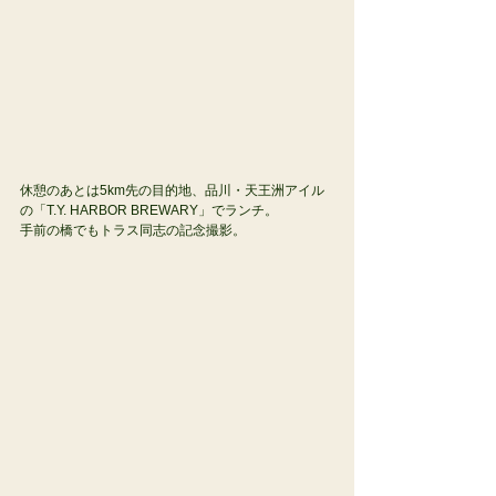
休憩のあとは5km先の目的地、品川・天王洲アイル
の「T.Y. HARBOR BREWARY」でランチ。
手前の橋でもトラス同志の記念撮影。