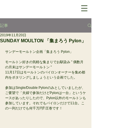
記事
2019年11月20日
SUNDAY MOULTON 「集まろう Pylon」
サンデーモールトン企画「集まろう Pylon」
モールトン好きの気軽な集まりでお馴染み ” 偶数月
の月末はサンデーモールトン ”
11月17日はモールトンのパイロンオーナーを集め都
内をポタリングしましょうという企画でした。
参加はSingle/Double Pylonのみとしていましたが、
ご要望で「夫婦で参加だけどPylonは一台」というケ
ースがあったりしたので、Pylon以外のモールトンも
参加しています。それでもパイロンだけで11台。こ
の一列だけでも何千万円⁉︎ 圧巻です！