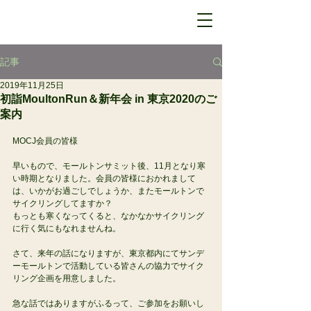
記事
2019年11月25日
初詣MoultonRun＆新年会 in 東京2020のご
案内
MOCJ会員の皆様
早いもので、モールトンサミット後、11月となり寒
い時期となりました。会員の皆様におかれまして
は、いかがお過ごしでしょうか、またモールトンで
サイクリングしてますか？
もっとも寒くなってくると、なかなかサイクリング
に行く気にもなれませんね。
さて、来年の話になりますが、東京都内にてサンデ
ーモールトンで活動している皆さんの協力でサイク
リング企画を用意しました。
急な話ではありますがふるって、ご参加をお願いし