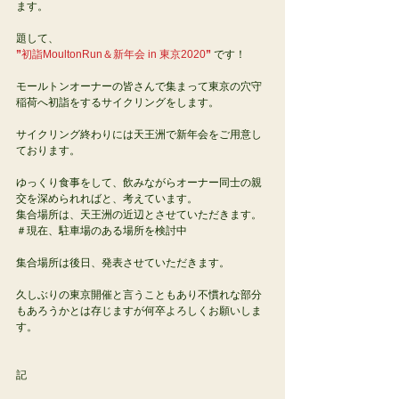
ます。
題して、
”
初詣MoultonRun＆新年会 in 東京2020
”
 です！
モールトンオーナーの皆さんで集まって東京の穴守
稲荷へ初詣をするサイクリングをします。
サイクリング終わりには天王洲で新年会をご用意し
ております。
ゆっくり食事をして、飲みながらオーナー同士の親
交を深められればと、考えています。
集合場所は、天王洲の近辺とさせていただきます。
＃現在、駐車場のある場所を検討中
集合場所は後日、発表させていただきます。
久しぶりの東京開催と言うこともあり不慣れな部分
もあろうかとは存じますが何卒よろしくお願いしま
す。
記