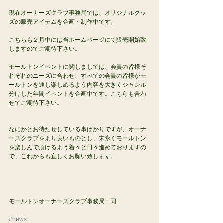
現在オーナーズクラブ事務局では、オリジナルグッ
ズの販売アイテムを企画・制作中です。
こちらも２月中には当ホームページにて販売開始致
しますのでご期待下さい。 
モールトンイベントに関しましては、会員の皆様そ
れぞれのニーズに合わせ、すべての会員の皆様がモ
ールトンを通し楽しめるよう内容を大きくジャンル
分けした年間イベントを企画中です。こちらも合わ
せてご期待下さい。 
なにかとお待たせしている事ばかりですが、オーナ
ーズクラブをより良いものとし、末永くモールトン
を楽しんで頂けるよう着々と日々進めておりますの
で、これからも宜しくお願い致します。 
モールトンオーナーズクラブ事務局一同 
#news