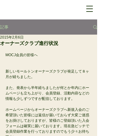
記事
2015年2月6日
オーナーズクラブ進行状況
MOCJ会員の皆様へ 
新しいモールトンオーナーズクラブが発足して８ヶ
月が経ちました。
また、発表から半年経ちましたが何とか年内にホー
ムページも立ち上がり、会員登録、活動内容などの
情報も少しずつですが配信しております。 
ホームページからオーナーズクラブへ新規入会のご
希望頂いた皆様には返信が届いておらず大変ご迷惑
をお掛けしておりますが、皆様のご登録頂いた入会
フォームは確実に届いております。現在急ピッチで
会員登録作業を行っておりますのでもう少々お待ち