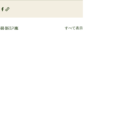
すべて表示
最新記事
サミット明日の走行会