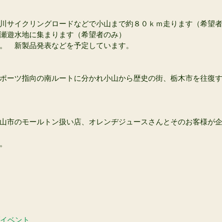
川サイクリングロードなどで小山まで約８０ｋｍ走ります（希望
瀬遊水地に集まります（希望者のみ）
。　新製品発表などを予定しています。
ポーツ指向の南ルートに分かれ小山から歴史の街、栃木市を往復
山市のモールトン扱い店、オレンヂジュースさんとそのお客様が
。
ブイベント