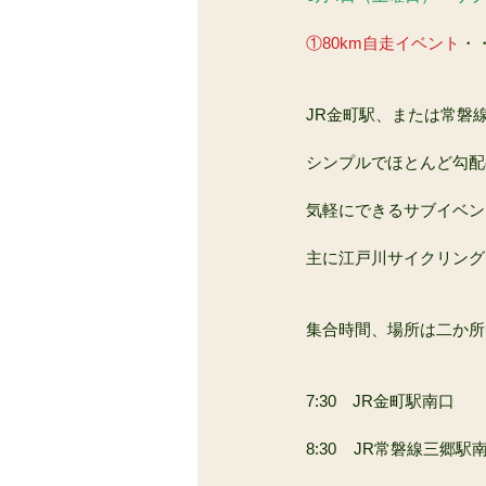
①80km自走イベント
・・
JR金町駅、または常磐
シンプルでほとんど勾配
気軽にできるサブイベン
主に江戸川サイクリング
集合時間、場所は二か所
7:30　JR金町駅南口　
8:30    JR常磐線三