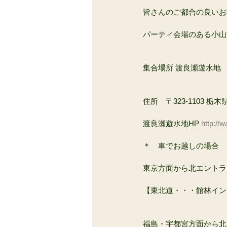
皆さんのご都合の良いお
パーティ会場のある小山市
集合場所 渡良瀬遊水地
住所　〒323-1103 栃
渡良瀬遊水地HP 
http://w
＊　車でお越しの場合 
東京方面から北エントラ
【東北道・・・館林インタ
福島・宇都宮方面から北