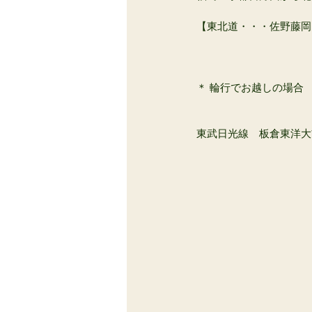
【東北道・・・佐野藤岡イ
＊ 輪行でお越しの場合
東武日光線　板倉東洋大