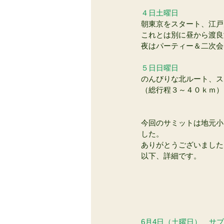
４日土曜日
朝東京をスタート、江戸
これとは別に昼から渡良
夜はパーティー＆二次会
５日日曜日
のんびりな北ルート、ス
（総行程３～４０ｋｍ）
今回のサミットは地元小
した。
ありがとうございました
以下、詳細です。
6月4日（土曜日）　サ