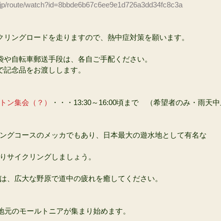
.co.jp/route/watch?id=8bbde6b67c6ee9e1d726a3dd34fc8c3a
クリングロードを走りますので、熱中症対策を願います。 
袋や自転車郵送手段は、各自ご手配ください。
で記念品をお渡しします。
トン集会（？）
・・・13:30～16:00頃まで　（希望者のみ・雨天
ングコースのメッカでもあり、日本最大の遊水地として有名な
りサイクリングしましょう。
は、広大な野原で道中の疲れを癒してください。
から地元のモールトニアが集まり始めます。