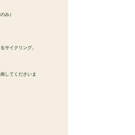
者のみ）
するサイクリング。
企画してくださいま