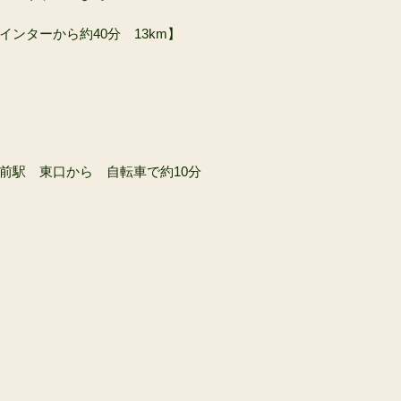
ンターから約40分　13km】
前駅　東口から　自転車で約10分