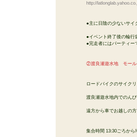
http://latlonglab.yahoo
●主に日陰の少ないサイ
●イベント終了後の輪行
●完走者にはパーティー
②渡良瀬遊水地　モール
ロードバイクのサイクリ
渡良瀬遊水地内でのんび
遠方から車でお越しの方
集合時間 13:30ごろ