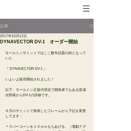
記事
2017年10月12日
DYNAVECTOR DV-1 オーダー開始
モールトンサミットではここ数年話題の的となって
いた
『 DYNAVECTOR DV-1 』
いよいよ販売開始されました！
以下、モールトン正規代理店で開発者でもある富成
次郎様からDV-1の詳細です。
６月のサミットで発表したフレームから下記を変更
してます：
＊ラバーコーンを１０ｍｍもちあげる　（電動Ｆデ