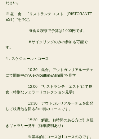
ださい。
※ 昼　食       ”リストランテ エスト （RiSTORANTE 
EST）”を予定。
                 　　昼食＆喫茶で予算は4,000円です。
                　　＃サイクリングのみの参加も可能で
す。
4．スケジュール・コース
                　　10:30　集合。アウトガレリアルーチェ
にて開催中の”AlexMoulton&Mini展”を見学
                　　12:00　”リストランテ　エスト”にて昼
食（特別なフェラーリコレクション見学）
                　　13:30　アウトガレリアルーチェを出発
して牧野池を回る8km弱のコースです。
                　　15:30　解散。お時間のある方は引き続
きギャラリー見学（詳細説明あり）
                　　※基本的にコースは1コースのみです。