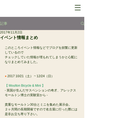
記事
2017年11月2日
イベント情報まとめ
このところイベント情報などでブログを頻繁に更新
しているので
チェックしていた情報が埋もれてしまうかと心配に
なりまとめてみました。
●
 2017 10/21（土） ~ 12/24（日）
【 Moulton Bicycle & Mini 】
- 英国が生んだサスペンションの奇才、アレックス 
モールトン博士の実験室から -
貴重なモールトン30台とミニを集めた展示会。
２ヶ月間の長期開催ですので名古屋に行った際には
是非お立ち寄り下さい。