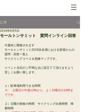
記事
2019年6月5日
モールトンサミット 質問インライン回答
今週末に開催されます
モールトンサミット2019浜名湖における皆様からの
質問・回答一覧と
サイクリングコース＆危険マップです。
イベント当日のご不明な点に役立てて頂けますよう
宜しくお願い致します。
１）駐車場利用できる時間
A : 　土曜日の午後12時から、よく日曜日の16時ま
でです。
２）日曜の朝食の時間　サイクリング出発時間　帰
着時間