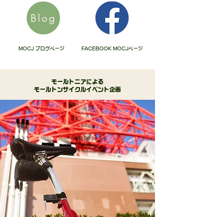
Blog
MOCJ ブログページ
FACEBOOK MOCJページ
​モールトニアによる
モールトンサイクルイベント企画