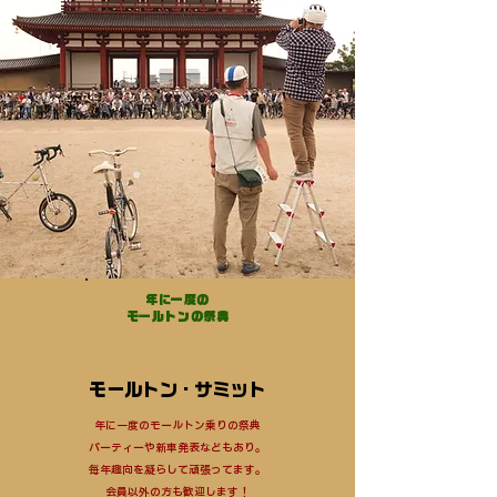
年に一度の
​モールトンの祭典
モールトン・サミット
年に一度のモールトン乗りの祭典
​パーティーや新車発表などもあり。
毎年趣向を凝らして頑張ってます。
​会員以外の方も歓迎します！