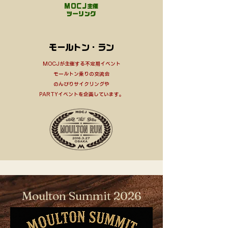
MOCJ主催
​ツーリング
モールトン・ラン
MOCJが主催する不定期イベント
モールトン乗りの交流会
のんびりサイクリングや
PARTYイベントを企画しています。​​
Moulton Summit 2026