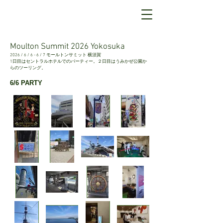
Moulton Summit 2026 Yokosuka
2026 / 6 / 6 - 6 / 7 モールトンサミット 横須賀
​1日目はセントラルホテルでのパーティー。２日目はうみかぜ公園か
らのツーリング。
6/6 PARTY