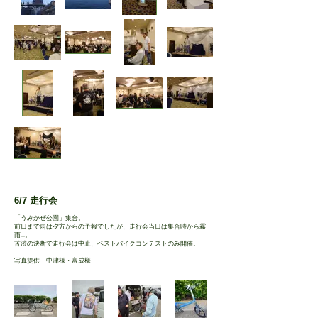
6/7 走行会
「うみかぜ公園」集合。
前日まで雨は夕方からの予報でしたが、走行会当日は集合時から霧
雨...。
苦渋の決断で走行会は中止、ベストバイクコンテストのみ開催。
​写真提供：中津様・富成様