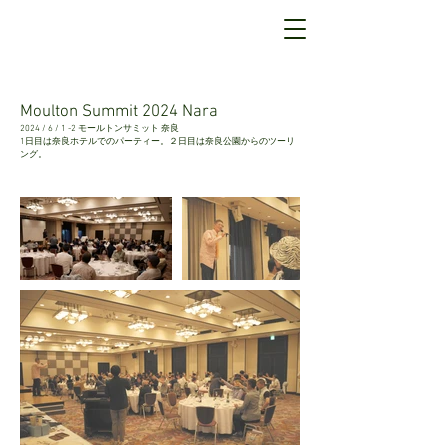
Moulton Summit 2024 Nara
2024 / 6 / 1 -2 モールトンサミット 奈良
​1日目は奈良ホテルでのパーティー。２日目は奈良公園からのツーリ
ング。