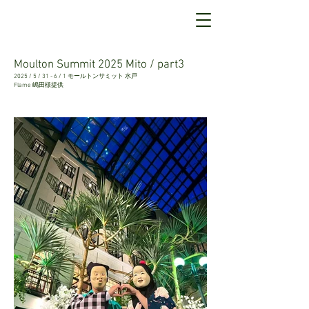
Moulton Summit 2025 Mito / part3
2025 / 5 / 31 - 6 / 1 モールトンサミット 水戸
Flame 嶋田様提供