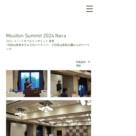
Moulton Summit 2024 Nara
2024 / 6 / 1 -2 モールトンサミット 奈良
​1日目は奈良ホテルでのパーティー。２日目は奈良公園からのツーリ
ング。
写真提供：中
津様