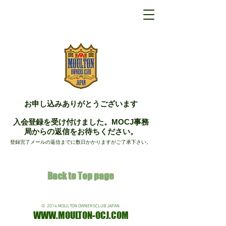
お申し込みありがとうございます
入会登録を受け付けました。MOCJ事務
局からの返信をお待ちください。
登録完了メールの返信までに数日かかりますがご了承下さい。
Back to Top page
© 2014 MOULTON OWNERSCLUB JAPAN.
WWW.MOULTON-OCJ.COM